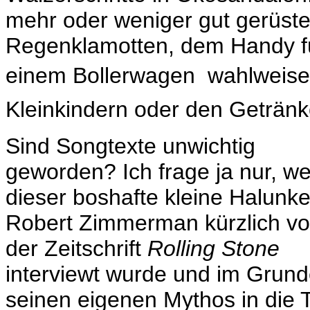
mehr oder weniger gut gerüstet
Regenklamotten, dem Handy fü
einem Bollerwagen  wahlweise
Kleinkindern oder den Geträn
Sind Songtexte unwichtig
geworden? Ich frage ja nur, we
dieser boshafte kleine Halunk
Robert Zimmerman kürzlich v
der Zeitschrift
Rolling Stone
interviewt wurde und im Grun
seinen eigenen Mythos in die T