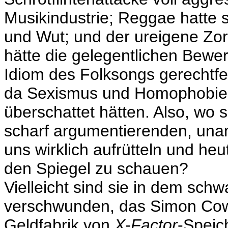
Musikindustrie; Reggae hatte 
und Wut; und der ureigene Zo
hätte die gelegentlichen Bewe
Idiom des Folksongs gerechtfer
da Sexismus und Homophobie
überschattet hätten. Also, wo si
scharf argumentierenden, una
uns wirklich aufrütteln und he
den Spiegel zu schauen?
Vielleicht sind sie in dem sch
verschwunden, das Simon Cowe
Geldfabrik von
X-Factor
-Speic