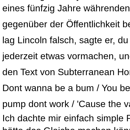
eines fünfzig Jahre währenden
gegenüber der Öffentlichkeit bez
lag Lincoln falsch, sagte er, 
jederzeit etwas vormachen, un
den Text von Subterranean Hom
Dont wanna be a bum / You b
pump dont work / 'Cause the va
Ich dachte mir einfach simple