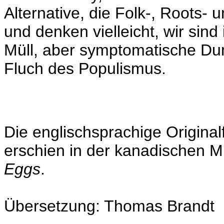
Alternative, die Folk-, Roots- 
und denken vielleicht, wir si
Müll, aber symptomatische Dump
Fluch des Populismus.
Die englischsprachige Original
erschien in der kanadischen Mu
Eggs
.
Übersetzung: Thomas Brandt