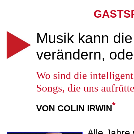
GASTS
Musik kann die
verändern, ode
Wo sind die intelligen
Songs, die uns aufrütt
*
VON COLIN IRWIN
Alle Jahre