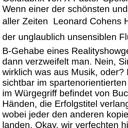
Wenn einer der schönsten und
aller Zeiten  Leonard Cohens H
der unglaublich unsensiblen Flu
B-Gehabe eines Realityshowgew
dann verzweifelt man. Nein, Si
wirklich was aus Musik, oder? 
sichtbar im spartenorientierte
im Würgegriff befindet von Bu
Händen, die Erfolgstitel verlan
wobei jeder den anderen kopier
landen. Okay, wir verfechten hi