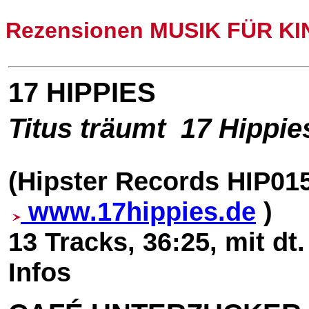
Rezensionen MUSIK FÜR K
17 HIPPIES
Titus träumt  17 Hippie
(Hipster Records HIP01
www.17hippies.de
)
13 Tracks, 36:25, mit dt.
Infos