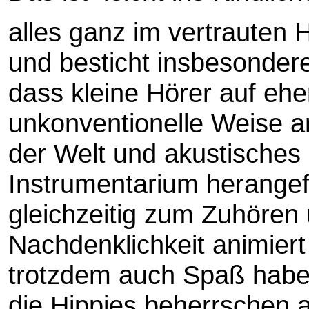
alles ganz im vertrauten H
und besticht insbesonder
dass kleine Hörer auf ehe
unkonventionelle Weise a
der Welt und akustisches
Instrumentarium herangef
gleichzeitig zum Zuhören
Nachdenklichkeit animier
trotzdem auch Spaß habe
die Hippies beherrschen 