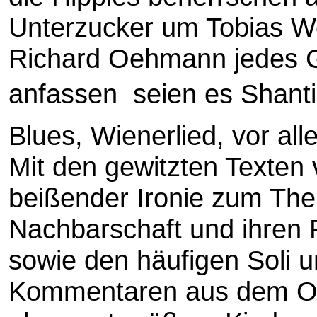
Unterzucker um Tobias W
Richard Oehmann jedes G
anfassen  seien es Shanti
Blues, Wienerlied, vor all
Mit den gewitzten Texten v
beißender Ironie zum Th
Nachbarschaft und ihren
sowie den häufigen Soli 
Kommentaren aus dem Of