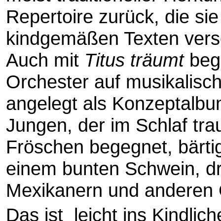
Repertoire zurück, die sie
kindgemäßen Texten ver
Auch mit
Titus träumt
begi
Orchester auf musikalisch
angelegt als Konzeptalb
Jungen, der im Schlaf tra
Fröschen begegnet, bärt
einem bunten Schwein, dr
Mexikanern und anderen 
Das ist  leicht ins Kindlich