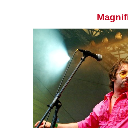
Magnif