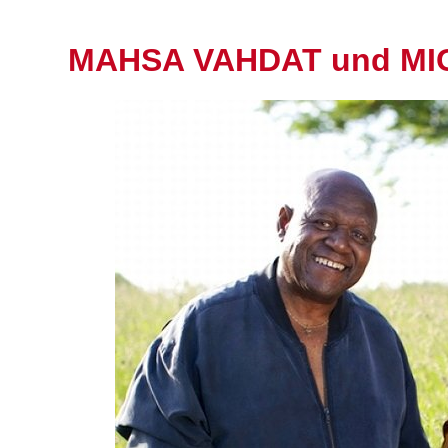
MAHSA VAHDAT und MI